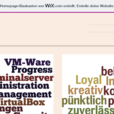
m Homepage-Baukasten von
.com
erstellt. Erstelle deine Websit