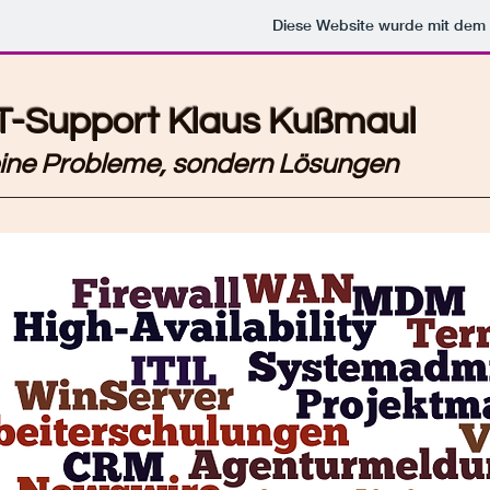
Diese Website wurde mit de
IT-Support Klaus Kußmaul
eine Probleme, sondern Lösungen